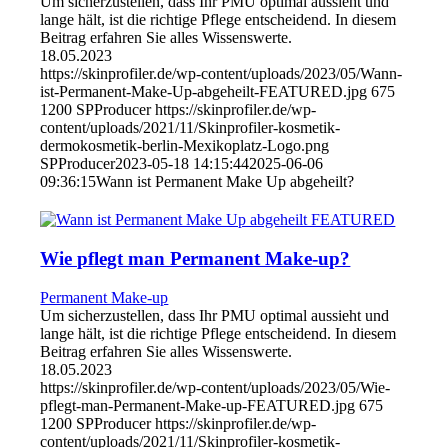
Um sicherzustellen, dass Ihr PMU optimal aussieht und
lange hält, ist die richtige Pflege entscheidend. In diesem
Beitrag erfahren Sie alles Wissenswerte.
18.05.2023
https://skinprofiler.de/wp-content/uploads/2023/05/Wann-
ist-Permanent-Make-Up-abgeheilt-FEATURED.jpg
675
1200
SPProducer
https://skinprofiler.de/wp-
content/uploads/2021/11/Skinprofiler-kosmetik-
dermokosmetik-berlin-Mexikoplatz-Logo.png
SPProducer
2023-05-18 14:15:44
2025-06-06
09:36:15
Wann ist Permanent Make Up abgeheilt?
Wie pflegt man Permanent Make-up?
Permanent Make-up
Um sicherzustellen, dass Ihr PMU optimal aussieht und
lange hält, ist die richtige Pflege entscheidend. In diesem
Beitrag erfahren Sie alles Wissenswerte.
18.05.2023
https://skinprofiler.de/wp-content/uploads/2023/05/Wie-
pflegt-man-Permanent-Make-up-FEATURED.jpg
675
1200
SPProducer
https://skinprofiler.de/wp-
content/uploads/2021/11/Skinprofiler-kosmetik-