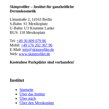
Skinprofiler – Institut für ganzheitliche
Dermokosmetik
Limastraße 2, 14163 Berlin
S-Bahn: S1 Mexikoplatz
U-Bahn: U3 Krumme Lanke
BUS: 118 Mexikoplatz
Tel:
+49 30 809 079 86
Mobil:
+49 176 202 367 96
E-Mail:
info@skinprofiler.de
Web:
www.skinprofiler.de
Kostenlose Parkplätze sind vorhanden!
Institut
Startseite
Über das Institut
Über mich
Über den Mexikoplatz