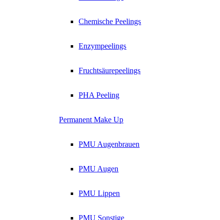
Chemische Peelings
Enzympeelings
Fruchtsäurepeelings
PHA Peeling
Permanent Make Up
PMU Augenbrauen
PMU Augen
PMU Lippen
PMU Sonstige