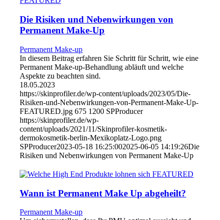
Die Risiken und Nebenwirkungen von
Permanent Make-Up
Permanent Make-up
In diesem Beitrag erfahren Sie Schritt für Schritt, wie eine
Permanent Make-up-Behandlung abläuft und welche
Aspekte zu beachten sind.
18.05.2023
https://skinprofiler.de/wp-content/uploads/2023/05/Die-
Risiken-und-Nebenwirkungen-von-Permanent-Make-Up-
FEATURED.jpg
675
1200
SPProducer
https://skinprofiler.de/wp-
content/uploads/2021/11/Skinprofiler-kosmetik-
dermokosmetik-berlin-Mexikoplatz-Logo.png
SPProducer
2023-05-18 16:25:00
2025-06-05 14:19:26
Die
Risiken und Nebenwirkungen von Permanent Make-Up
Wann ist Permanent Make Up abgeheilt?
Permanent Make-up