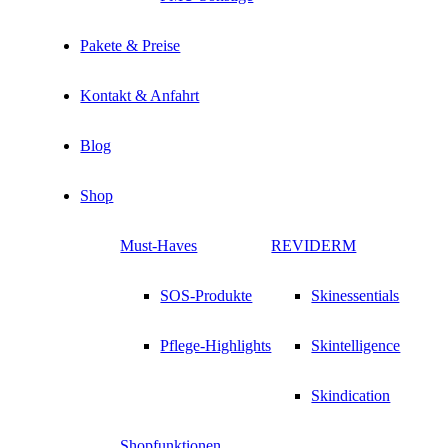
Pakete & Preise
Kontakt & Anfahrt
Blog
Shop
Must-Haves
REVIDERM
SOS-Produkte
Skinessentials
Pflege-Highlights
Skintelligence
Skindication
Shopfunktionen