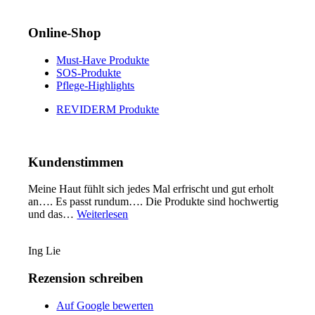
Online-Shop
Must-Have Produkte
SOS-Produkte
Pflege-Highlights
REVIDERM Produkte
Kundenstimmen
Meine Haut fühlt sich jedes Mal erfrischt und gut erholt
an…. Es passt rundum…. Die Produkte sind hochwertig
„Ing
und das…
Weiterlesen
Lie“
Ing Lie
Rezension schreiben
Auf Google bewerten