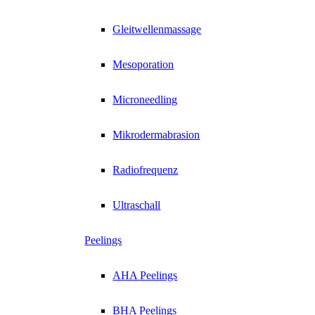
Gleitwellenmassage
Mesoporation
Microneedling
Mikrodermabrasion
Radiofrequenz
Ultraschall
Peelings
AHA Peelings
BHA Peelings