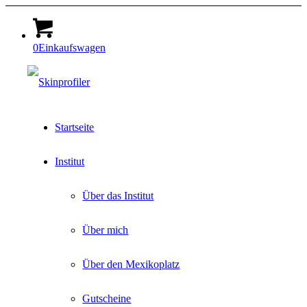
0
Einkaufswagen
Startseite
Institut
Über das Institut
Über mich
Über den Mexikoplatz
Gutscheine