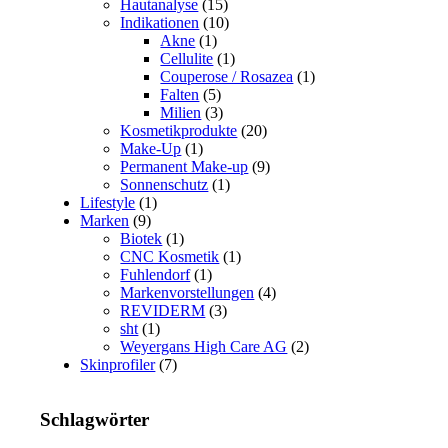
Hautanalyse
(15)
Indikationen
(10)
Akne
(1)
Cellulite
(1)
Couperose / Rosazea
(1)
Falten
(5)
Milien
(3)
Kosmetikprodukte
(20)
Make-Up
(1)
Permanent Make-up
(9)
Sonnenschutz
(1)
Lifestyle
(1)
Marken
(9)
Biotek
(1)
CNC Kosmetik
(1)
Fuhlendorf
(1)
Markenvorstellungen
(4)
REVIDERM
(3)
sht
(1)
Weyergans High Care AG
(2)
Skinprofiler
(7)
Schlagwörter