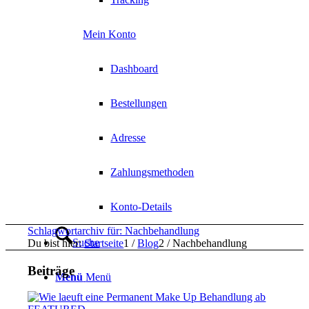
Mein Konto
Dashboard
Bestellungen
Adresse
Zahlungsmethoden
Konto-Details
Schlagwortarchiv für: Nachbehandlung
Suche
Du bist hier:
Startseite
1
/
Blog
2
/
Nachbehandlung
Beiträge
Menü
Menü