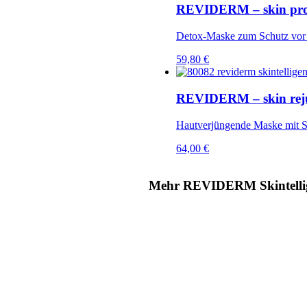
REVIDERM – skin pro
Detox-Maske zum Schutz vor
59,80
€
REVIDERM – skin rej
Hautverjüngende Maske mit So
64,00
€
Mehr REVIDERM Skintelli