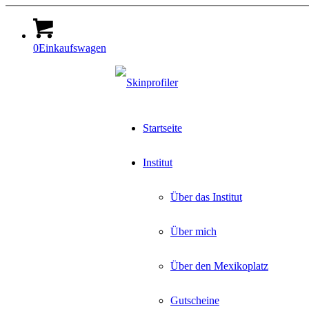
0
Einkaufswagen
Startseite
Institut
Über das Institut
Über mich
Über den Mexikoplatz
Gutscheine