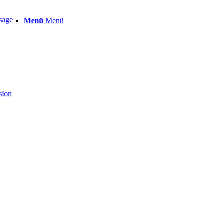
sage
Menü
Menü
sion