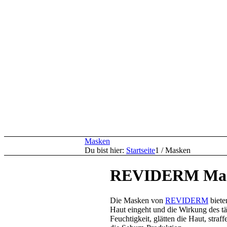
Masken
Du bist hier:
Startseite
1
/
Masken
REVIDERM Mask
Die Masken von
REVIDERM
biete
Haut eingeht und die Wirkung des t
Feuchtigkeit, glätten die Haut, stra