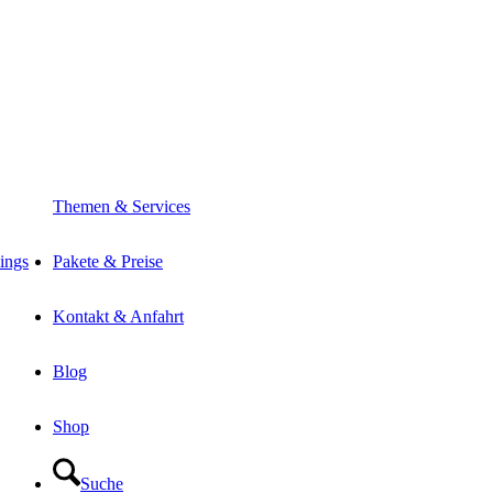
Themen & Services
ings
Pakete & Preise
Kontakt & Anfahrt
Blog
Shop
Suche