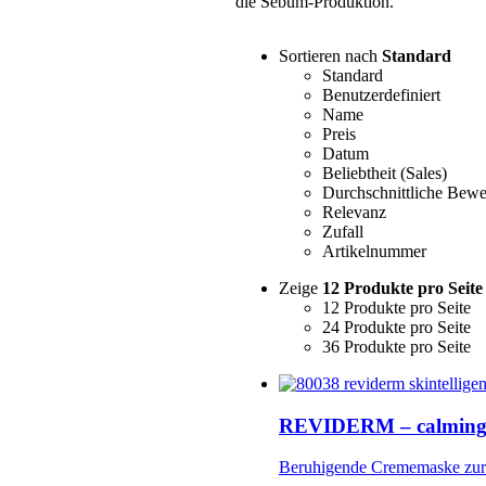
die Sebum-Produktion.
Sortieren nach
Standard
Standard
Benutzerdefiniert
Name
Preis
Datum
Beliebtheit (Sales)
Durchschnittliche Bewe
Relevanz
Zufall
Artikelnummer
Zeige
12 Produkte pro Seite
12 Produkte pro Seite
24 Produkte pro Seite
36 Produkte pro Seite
REVIDERM – calming
Beruhigende Crememaske zur 