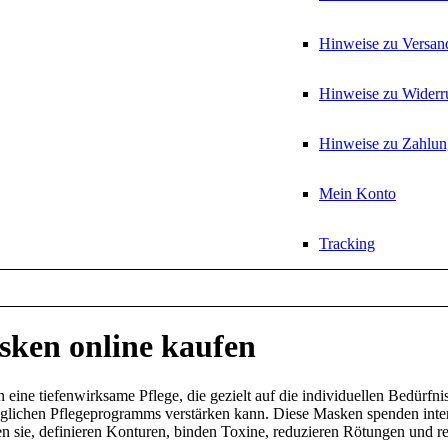
Hinweise zu Versan
Hinweise zu Widerr
Hinweise zu Zahlun
Mein Konto
Tracking
en online kaufen
n eine tiefenwirksame Pflege, die gezielt auf die individuellen Bedürfni
äglichen Pflegeprogramms verstärken kann. Diese Masken spenden inte
ffen sie, definieren Konturen, binden Toxine, reduzieren Rötungen und r