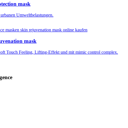
tection mask
 urbanen Umweltbelastungen.
uvenation mask
ft Touch Feeling, Lifting-Effekt und mit mimic control complex.
gence
Contouring