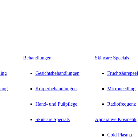
Behandlungen
Skincare Specials
ling
Gesichtsbehandlungen
Fruchtsäurepeel
tung
Körperbehandlungen
Microneedling
Hand- und Fußpflege
Radiofrequenz
Skincare Specials
Apparative Kosmetik
Cold Plasma