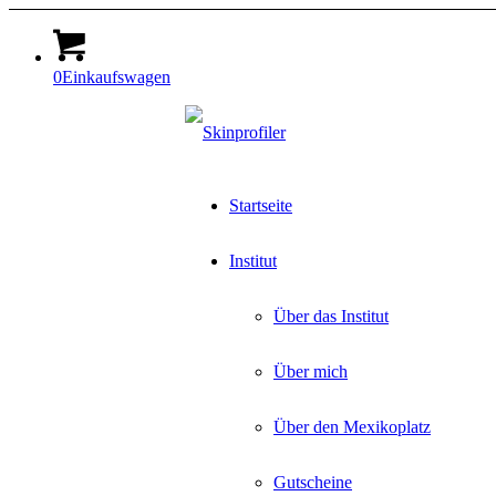
0
Einkaufswagen
Startseite
Institut
Über das Institut
Über mich
Über den Mexikoplatz
Gutscheine