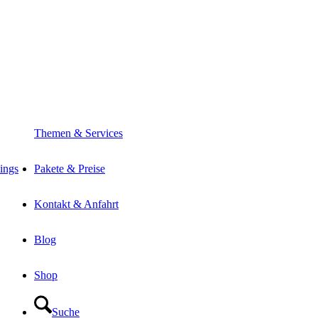
Themen & Services
ings
Pakete & Preise
Kontakt & Anfahrt
Blog
Shop
Suche