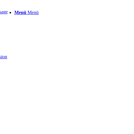
sage
Menü
Menü
sion