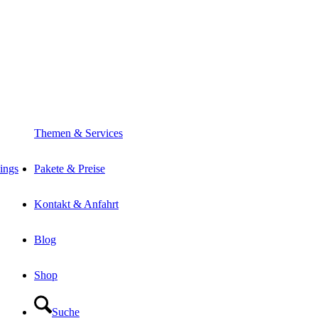
Themen & Services
ings
Pakete & Preise
Kontakt & Anfahrt
Blog
Shop
Suche