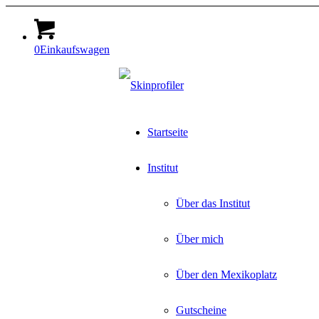
0
Einkaufswagen
Startseite
Institut
Über das Institut
Über mich
Über den Mexikoplatz
Gutscheine