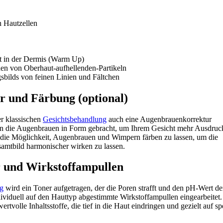
 Hautzellen
t in der Dermis (Warm Up)
en von Oberhaut-aufhellenden-Partikeln
sbilds von feinen Linien und Fältchen
 und Färbung (optional)
r klassischen
Gesichtsbehandlung
auch eine Augenbrauenkorrektur
en die Augenbrauen in Form gebracht, um Ihrem Gesicht mehr Ausdruc
 die Möglichkeit, Augenbrauen und Wimpern färben zu lassen, um die
amtbild harmonischer wirken zu lassen.
 und Wirkstoffampullen
ng
wird ein Toner aufgetragen, der die Poren strafft und den pH-Wert d
ividuell auf den Hauttyp abgestimmte Wirkstoffampullen eingearbeitet.
rtvolle Inhaltsstoffe, die tief in die Haut eindringen und gezielt auf sp