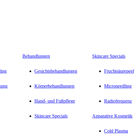
Behandlungen
Skincare Specials
ling
Gesichtsbehandlungen
Fruchtsäurepeel
tung
Körperbehandlungen
Microneedling
Hand- und Fußpflege
Radiofrequenz
Skincare Specials
Apparative Kosmetik
Cold Plasma