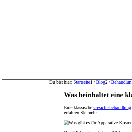
Du bist hier:
Startseite
1
/
Blog
2
/
Behandlun
Was beinhaltet eine k
Eine klassische
Gesichtsbehandlung
erfahren Sie mehr.