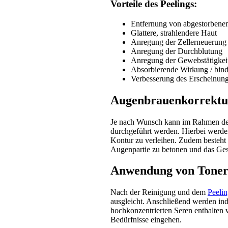
Vorteile des Peelings:
Entfernung von abgestorbenen
Glattere, strahlendere Haut
Anregung der Zellerneuerung
Anregung der Durchblutung
Anregung der Gewebstätigkei
Absorbierende Wirkung / bind
Verbesserung des Erscheinung
Augenbrauenkorrektur
Je nach Wunsch kann im Rahmen de
durchgeführt werden. Hierbei werd
Kontur zu verleihen. Zudem besteht
Augenpartie zu betonen und das Ges
Anwendung von Toner
Nach der Reinigung und dem
Peeli
ausgleicht. Anschließend werden ind
hochkonzentrierten Seren enthalten we
Bedürfnisse eingehen.