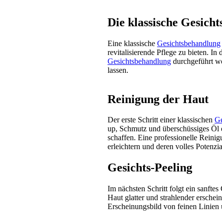
Die klassische Gesich
Eine klassische
Gesichtsbehandlung
revitalisierende Pflege zu bieten. In
Gesichtsbehandlung
durchgeführt we
lassen.
Reinigung der Haut
Der erste Schritt einer klassischen
Ge
up, Schmutz und überschüssiges Öl e
schaffen. Eine professionelle Reini
erleichtern und deren volles Potenzia
Gesichts-Peeling
Im nächsten Schritt folgt ein sanftes
Haut glatter und strahlender erschei
Erscheinungsbild von feinen Linien 