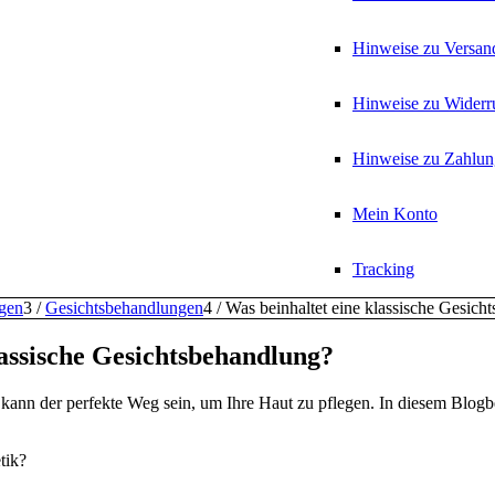
Hinweise zu Versan
Hinweise zu Widerr
Hinweise zu Zahlun
Mein Konto
Tracking
gen
3
/
Gesichtsbehandlungen
4
/
Was beinhaltet eine klassische Gesich
lassische Gesichtsbehandlung?
kann der perfekte Weg sein, um Ihre Haut zu pflegen. In diesem Blogb