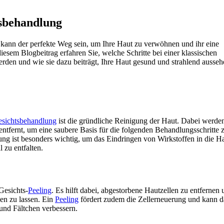
tsbehandlung
kann der perfekte Weg sein, um Ihre Haut zu verwöhnen und ihr eine
 diesem Blogbeitrag erfahren Sie, welche Schritte bei einer klassischen
rden und wie sie dazu beiträgt, Ihre Haut gesund und strahlend ausseh
sichtsbehandlung
ist die gründliche Reinigung der Haut. Dabei werd
ntfernt, um eine saubere Basis für die folgenden Behandlungsschritte 
gung ist besonders wichtig, um das Eindringen von Wirkstoffen in die H
l zu entfalten.
 Gesichts-
Peeling
. Es hilft dabei, abgestorbene Hautzellen zu entfernen 
nen zu lassen. Ein
Peeling
fördert zudem die Zellerneuerung und kann d
und Fältchen verbessern.